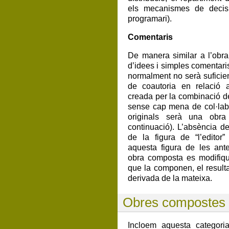
els mecanismes de decis
programari).
Comentaris
De manera similar a l’obra c
d’idees i simples comentaris
normalment no serà suficien
de coautoria en relació 
creada per la combinació 
sense cap mena de col·labo
originals serà una obr
continuació). L’absència de 
de la figura de “l’editor
aquesta figura de les ant
obra composta es modifiqu
que la componen, el result
derivada de la mateixa.
Obres compostes
Incloem aquesta categori