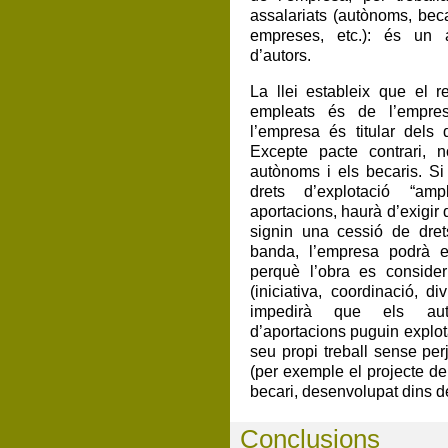
assalariats (autònoms, becar
empreses, etc.): és un a
d’autors.
La llei estableix que el re
empleats és de l’empres
l’empresa és titular dels 
Excepte pacte contrari, 
autònoms i els becaris. Si
drets d’explotació “amp
aportacions, haurà d’exigi
signin una cessió de dret
banda, l’empresa podrà es
perquè l’obra es consider
(iniciativa, coordinació, d
impedirà que els aut
d’aportacions puguin explot
seu propi treball sense per
(per exemple el projecte de 
becari, desenvolupat dins d
Conclusions