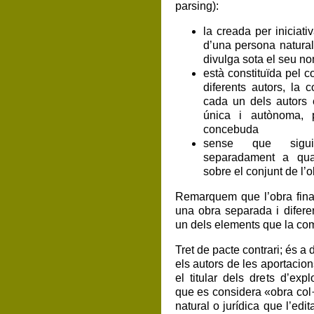
parsing):
la creada per iniciati
d’una persona natural 
divulga sota el seu no
està constituïda pel c
diferents autors, la 
cada un dels autors 
única i autònoma, 
concebuda
sense que sigui 
separadament a qual
sobre el conjunt de l’o
Remarquem que l’obra fina
una obra separada i difer
un dels elements que la c
Tret de pacte contrari; és a d
els autors de les aportacions 
el titular dels drets d’exp
que es considera «obra col·
natural o jurídica que l’edita