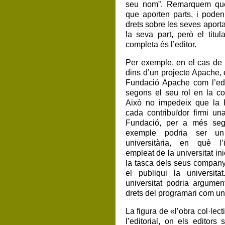
seu nom”. Remarquem que 
que aporten parts, i poden 
drets sobre les seves aporta
la seva part, però el titul
completa és l’editor.
Per exemple, en el cas de
dins d’un projecte Apache, 
Fundació Apache com l’edito
segons el seu rol en la co
Això no impedeix que la 
cada contribuïdor firmi un
Fundació, per a més segu
exemple podria ser un 
universitària, en què l’i
empleat de la universitat inic
la tasca dels seus companys 
el publiqui la universit
universitat podria argumen
drets del programari com una
La figura de «l’obra col·lec
l’editorial, on els editors