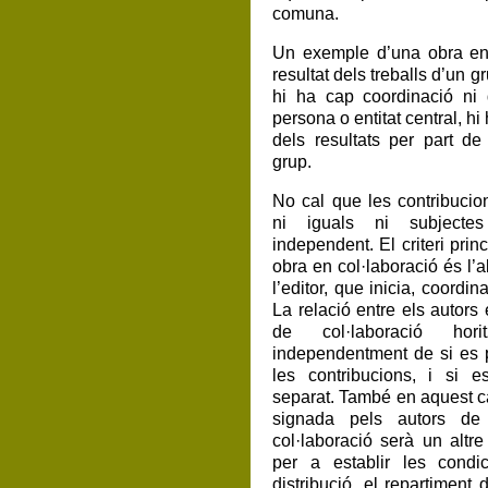
comuna.
Un exemple d’una obra en 
resultat dels treballs d’un g
hi ha cap coordinació ni 
persona o entitat central, hi
dels resultats per part d
grup.
No cal que les contribucion
ni iguals ni subjecte
independent. El criteri princ
obra en col·laboració és l’a
l’editor, que inicia, coordina
La relació entre els autors
de col·laboració horit
independentment de si es 
les contribucions, i si 
separat. També en aquest ca
signada pels autors de
col·laboració serà un altre
per a establir les condi
distribució, el repartiment 