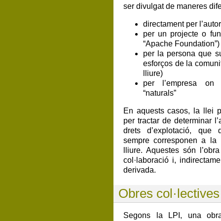
ser divulgat de maneres dife
directament per l’auto
per un projecte o fu
“Apache Foundation”)
per la persona que su
esforços de la comunita
lliure)
per l’empresa on t
“naturals”
En aquests casos, la llei 
per tractar de determinar l’au
drets d’explotació, que 
sempre corresponen a la r
lliure. Aquestes són l’obra 
col·laboració i, indirectame
derivada.
Obres col·lectives
Segons la LPI, una obra