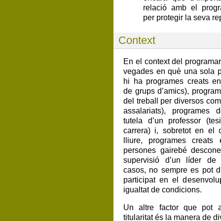
relació amb el progr
per protegir la seva re
Context
En el context del programari
vegades en què una sola pe
hi ha programes creats en 
de grups d’amics), progra
del treball per diversos com
assalariats), programes 
tutela d’un professor (te
carrera) i, sobretot en el
lliure, programes creats
persones gairebé descone
supervisió d’un líder de
casos, no sempre es pot di
participat en el desenvol
igualtat de condicions.
Un altre factor que pot 
titularitat és la manera de d