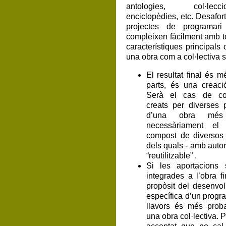
antologies, col·lecc
enciclopèdies, etc. Desafor
projectes de programari 
compleixen fàcilment amb tot
característiques principals o
una obra com a col·lectiva 
El resultat final és 
parts, és una creaci
Serà el cas de com
creats per diverses
d’una obra més
necessàriament el
compost de diversos
dels quals - amb autor 
“reutilitzable” .
Si les aportacions
integrades a l’obra fi
propòsit del desenvo
específica d’un program
llavors és més prob
una obra col·lectiva. P