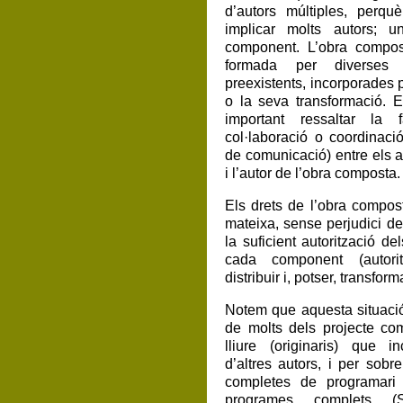
d’autors múltiples, perqu
implicar molts autors; 
component. L’obra compo
formada per diverses 
preexistents, incorporades 
o la seva transformació. 
important ressaltar la 
col·laboració o coordinaci
de comunicació) entre els 
i l’autor de l’obra composta.
Els drets de l’obra compos
mateixa, sense perjudici de 
la suficient autorització del
cada component (autorit
distribuir i, potser, transform
Notem que aquesta situaci
de molts dels projecte co
lliure (originaris) que 
d’altres autors, i per sobre
completes de programari 
programes complets 