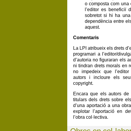
o composta com una o
l’editor es beneficiï 
sobretot si hi ha una
dependència entre els
aquest.
Comentaris
La LPI atribueix els drets d’e
programari a l’editor/divulg
d’autoria no figuraran els 
ni tindran drets morals en r
no impedeix que l’editor
autors i incloure els se
copyright.
Encara que els autors de 
titulars dels drets sobre el
d’una aportació a una obra
explotar l’aportació en de
l’obra col·lectiva.
Obres en col·labo